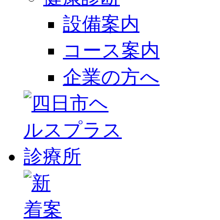
設備案内
コース案内
企業の方へ