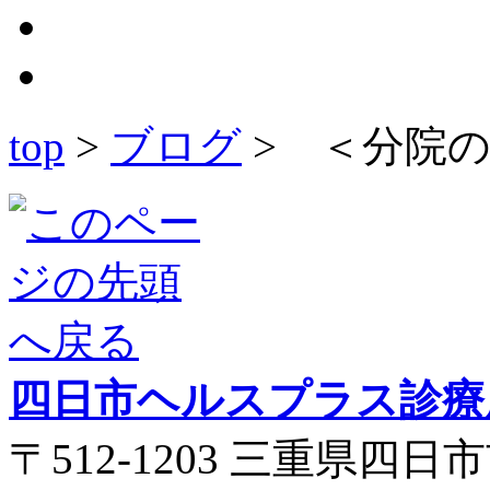
top
>
ブログ
> ＜分院
四日市ヘルスプラス診療
〒512-1203 三重県四日