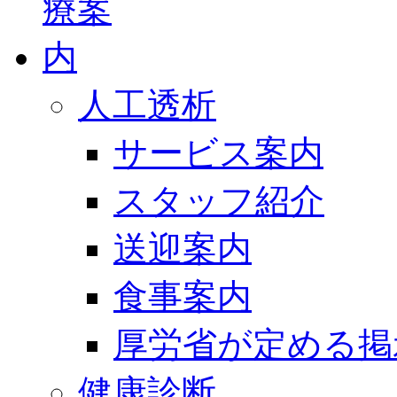
人工透析
サービス案内
スタッフ紹介
送迎案内
食事案内
厚労省が定める掲
健康診断