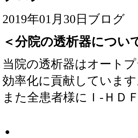
2019年01月30日
ブログ
＜分院の透析器につい
当院の透析器はオートプ
効率化に貢献しています
また全患者様にＩ-ＨＤ