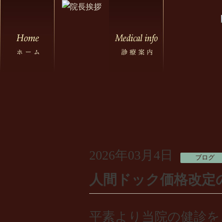
2026年03月4日
ブログ
人間ドック価格改定
平素より当院の健診を