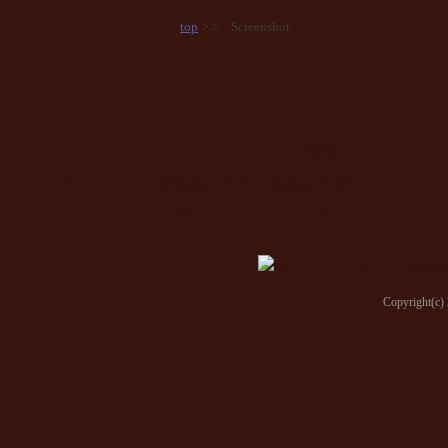
top
> > Screenshot
四日市ヘルスプラス診療所
〒512-1203 三重県四日市市下海老町平野52-1
TEL：059-325-2500 / FAX.059-325-3700
Copyright