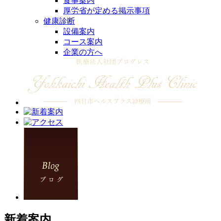
食事案内
厚労省が定める掲示事項
健康診断
設備案内
コース案内
企業の方へ
新着案内